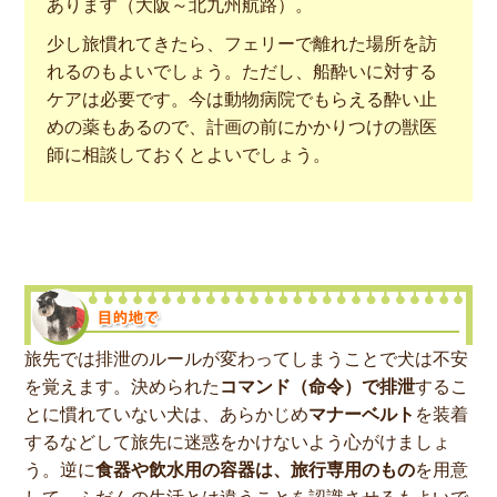
あります（大阪～北九州航路）。
少し旅慣れてきたら、フェリーで離れた場所を訪
れるのもよいでしょう。ただし、船酔いに対する
ケアは必要です。今は動物病院でもらえる酔い止
めの薬もあるので、計画の前にかかりつけの獣医
師に相談しておくとよいでしょう。
旅先では排泄のルールが変わってしまうことで犬は不安
を覚えます。決められた
コマンド（命令）で排泄
するこ
とに慣れていない犬は、あらかじめ
マナーベルト
を装着
するなどして旅先に迷惑をかけないよう心がけましょ
う。逆に
食器や飲水用の容器は、旅行専用のもの
を用意