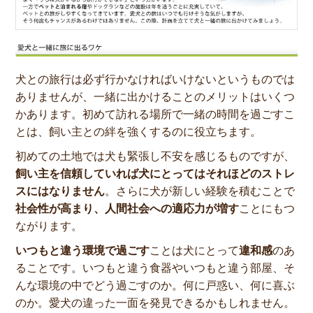
犬との旅行は必ず行かなければいけないというものでは
ありませんが、一緒に出かけることのメリットはいくつ
かあります。初めて訪れる場所で一緒の時間を過ごすこ
とは、飼い主との絆を強くするのに役立ちます。
初めての土地では犬も緊張し不安を感じるものですが、
飼い主を信頼していれば犬にとってはそれほどのストレ
スにはなりません
。さらに犬が新しい経験を積むことで
社会性が高まり、人間社会への適応力が増す
ことにもつ
ながります。
いつもと違う環境で過ごす
ことは犬にとって
違和感
のあ
ることです。いつもと違う食器やいつもと違う部屋、そ
んな環境の中でどう過ごすのか。何に戸惑い、何に喜ぶ
のか。愛犬の違った一面を発見できるかもしれません。