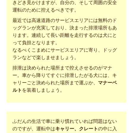
きどき見かけますが、自分の、そして周囲の安全
運転のために控えるべきです。
最近では高速道路のサービスエリアには無料のド
ッグランが充実しており、決まった排泄場所もあ
ります。連続して長い距離を走行するのは犬にと
って負担となります。
なるべくこまめにサービスエリアに寄り、ドッグ
ランなどで楽しませましょう。
排泄は決められた場所まで控えさせるのがマナ
ー。車から降りてすぐに排泄したがる犬には、キ
ャリーごと決められた場所まで運ぶか、
マナーベ
ルト
を装着しましょう。
ふだんの生活で車に乗り慣れていれば問題はない
のですが、運転中は
キャリー、クレート
の中に入