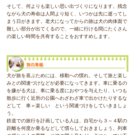
そして、何よりも楽しい思い出づくりになります。残念
ながら犬の寿命は人間より短く、いつかは先に逝ってし
まう日がきます。老犬になってからの旅は犬の肉体面で
難しい部分が出てくるので、一緒に行ける間にたくさん
の楽しい時間を共有することをおすすめします。
犬が旅を喜ぶためには、移動への慣れ、そして旅と楽し
みとの関連づけなどが必要になってきます。車に乗るの
を嫌がる犬は、車に乗る度におやつを与えたり、いつも
散歩に行く近所の公園へわざわざ車で出かけたりするな
どして 車＝楽しい という関連づけをしていきましょ
う。
鉄道での旅行を計画している人は、自宅から３～４駅の
距離を何度か乗るなどして慣らしておきましょう。列車