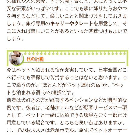
の揺れや人の乗降、ドアの開く音など、犬にとっては不
安な要素がいっぱいです。ここでも駅に降りたらおやつ
を与えるなどして、楽しいことと関連づけをしておきま
しょう。旅行専用の
キャリーやクレート
を用意して、そ
こに入れば楽しいことがあるといった関連づけもよいで
しょう。
今はペットと泊まれる宿が充実していて、日本全国どこ
へ行っても宿探しで苦労することはないと思います。こ
こで迷うのが、“ほとんどがペット連れの宿”か、“ペッ
トも泊まれる宿”かの選択です。
前者は犬好きの方が経営するペンションなどが典型的な
例です。後者は、老舗ホテルなどが顧客サービスの一環
として、ペットと一緒に宿泊できる環境をごく一部だけ
用意している場合です。どちらも良い点はありますが、
ここでのおススメは老舗ホテル。旅先でペットオーナー