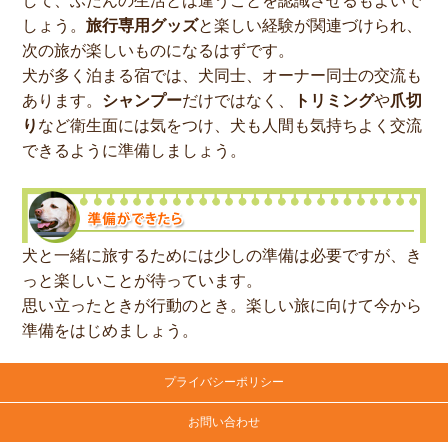
して、ふだんの生活とは違うことを認識させるもよいで
しょう。
旅行専用グッズ
と楽しい経験が関連づけられ、
次の旅が楽しいものになるはずです。
犬が多く泊まる宿では、犬同士、オーナー同士の交流も
あります。
シャンプー
だけではなく、
トリミング
や
爪切
り
など衛生面には気をつけ、犬も人間も気持ちよく交流
できるように準備しましょう。
犬と一緒に旅するためには少しの準備は必要ですが、き
っと楽しいことが待っています。
思い立ったときが行動のとき。楽しい旅に向けて今から
準備をはじめましょう。
プライバシーポリシー
お問い合わせ