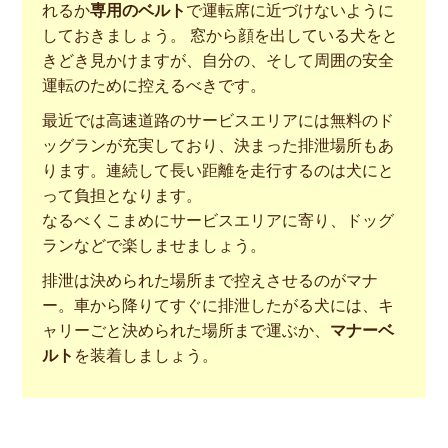
れるか
専用のベルト
で運転席に近づけないように
しておきましょう。 窓から顔を出している犬をと
きどき見かけますが、自分の、そして周囲の安全
運転のために控えるべきです。
最近では高速道路のサービスエリアには無料のド
ッグランが充実しており、決まった排泄場所もあ
ります。連続して長い距離を走行するのは犬にと
って負担となります。
なるべくこまめにサービスエリアに寄り、ドッグ
ランなどで楽しませましょう。
排泄は決められた場所まで控えさせるのがマナ
ー。車から降りてすぐに排泄したがる犬には、キ
ャリーごと決められた場所まで運ぶか、
マナーベ
ルト
を装着しましょう。