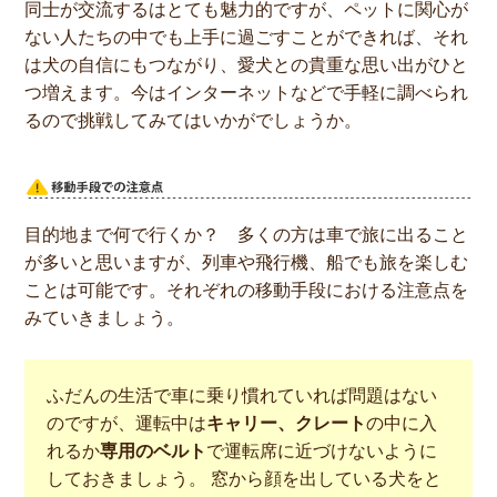
同士が交流するはとても魅力的ですが、ペットに関心が
ない人たちの中でも上手に過ごすことができれば、それ
は犬の自信にもつながり、愛犬との貴重な思い出がひと
つ増えます。今はインターネットなどで手軽に調べられ
るので挑戦してみてはいかがでしょうか。
目的地まで何で行くか？ 多くの方は車で旅に出ること
が多いと思いますが、列車や飛行機、船でも旅を楽しむ
ことは可能です。それぞれの移動手段における注意点を
みていきましょう。
ふだんの生活で車に乗り慣れていれば問題はない
のですが、運転中は
キャリー、クレート
の中に入
れるか
専用のベルト
で運転席に近づけないように
しておきましょう。 窓から顔を出している犬をと